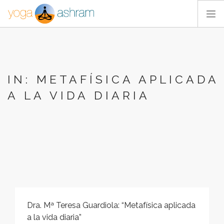
ACTIVIDADES
NOSOTROS
BLOG
IN: METAFÍSICA APLICADA
CONTACTA
A LA VIDA DIARIA
Dra. Mª Teresa Guardiola: “Metafísica aplicada
a la vida diaria”