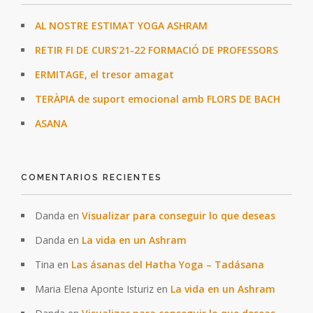
AL NOSTRE ESTIMAT YOGA ASHRAM
RETIR FI DE CURS’21-22 FORMACIÓ DE PROFESSORS
ERMITAGE, el tresor amagat
TERÀPIA de suport emocional amb FLORS DE BACH
ASANA
COMENTARIOS RECIENTES
Danda
en
Visualizar para conseguir lo que deseas
Danda
en
La vida en un Ashram
Tina
en
Las ásanas del Hatha Yoga – Tadásana
Maria Elena Aponte Isturiz
en
La vida en un Ashram