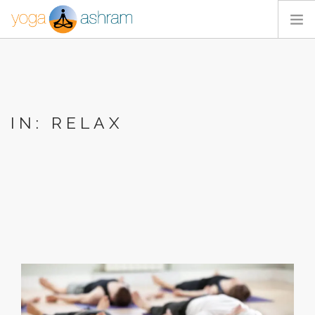
ACTIVIDADES
NOSOTROS
BLOG
IN: RELAX
CONTACTA