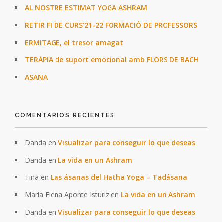
AL NOSTRE ESTIMAT YOGA ASHRAM
RETIR FI DE CURS’21-22 FORMACIÓ DE PROFESSORS
ERMITAGE, el tresor amagat
TERÀPIA de suport emocional amb FLORS DE BACH
ASANA
COMENTARIOS RECIENTES
Danda
en
Visualizar para conseguir lo que deseas
Danda
en
La vida en un Ashram
Tina
en
Las ásanas del Hatha Yoga – Tadásana
Maria Elena Aponte Isturiz
en
La vida en un Ashram
Danda
en
Visualizar para conseguir lo que deseas