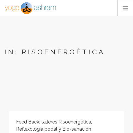
ACTIVIDADES
NOSOTROS
BLOG
IN: RISOENERGÉTICA
CONTACTA
Feed Back: talleres Risoenergética,
Reflexología podal y Bio-sanación