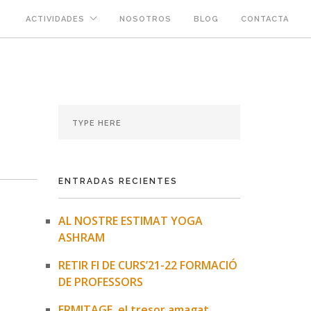
ACTIVIDADES
NOSOTROS
BLOG
CONTACTA
ENTRADAS RECIENTES
AL NOSTRE ESTIMAT YOGA
ASHRAM
RETIR FI DE CURS’21-22 FORMACIÓ
DE PROFESSORS
ERMITAGE, el tresor amagat