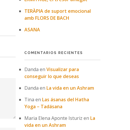
TERÀPIA de suport emocional
amb FLORS DE BACH
ASANA
COMENTARIOS RECIENTES
Danda
en
Visualizar para
conseguir lo que deseas
Danda
en
La vida en un Ashram
Tina
en
Las ásanas del Hatha
Yoga – Tadásana
Maria Elena Aponte Isturiz
en
La
vida en un Ashram