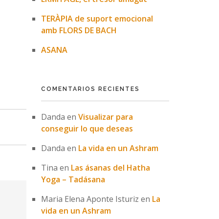
TERÀPIA de suport emocional
amb FLORS DE BACH
ASANA
COMENTARIOS RECIENTES
Danda
en
Visualizar para
conseguir lo que deseas
Danda
en
La vida en un Ashram
Tina
en
Las ásanas del Hatha
Yoga – Tadásana
Maria Elena Aponte Isturiz
en
La
vida en un Ashram