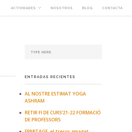
ACTIVIDADES
NOSOTROS
BLOG
CONTACTA
ENTRADAS RECIENTES
AL NOSTRE ESTIMAT YOGA
ASHRAM
RETIR FI DE CURS’21-22 FORMACIÓ
DE PROFESSORS
ERMITAGE, el tresor amagat