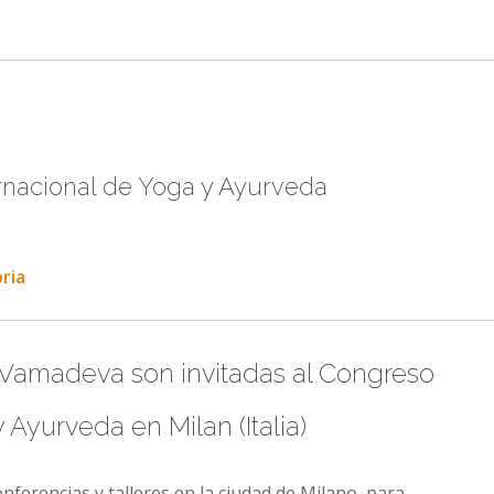
rnacional de Yoga y Ayurveda
ria
Vamadeva son invitadas al Congreso
 Ayurveda en Milan (Italia)
nferencias y talleres en la ciudad de Milano, para