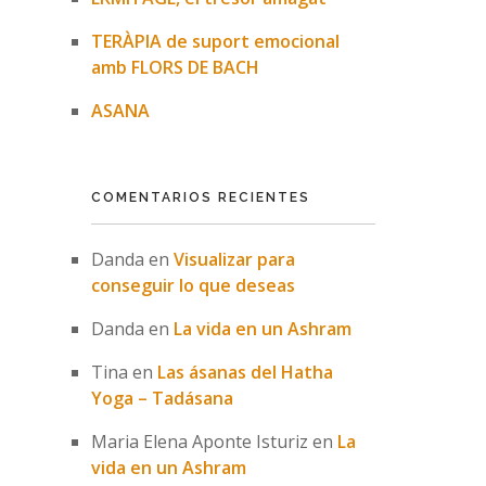
TERÀPIA de suport emocional
amb FLORS DE BACH
ASANA
COMENTARIOS RECIENTES
Danda
en
Visualizar para
conseguir lo que deseas
Danda
en
La vida en un Ashram
Tina
en
Las ásanas del Hatha
Yoga – Tadásana
Maria Elena Aponte Isturiz
en
La
vida en un Ashram