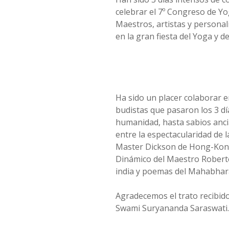
celebrar el 7º Congreso de Y
Maestros, artistas y personal
en la gran fiesta del Yoga y d
Ha sido un placer colaborar 
budistas que pasaron los 3 dí
humanidad, hasta sabios anci
entre la espectacularidad de 
Master Dickson de Hong-Kong 
Dinámico del Maestro Roberto 
india y poemas del Mahabhara
Agradecemos el trato recibido
Swami Suryananda Saraswati.