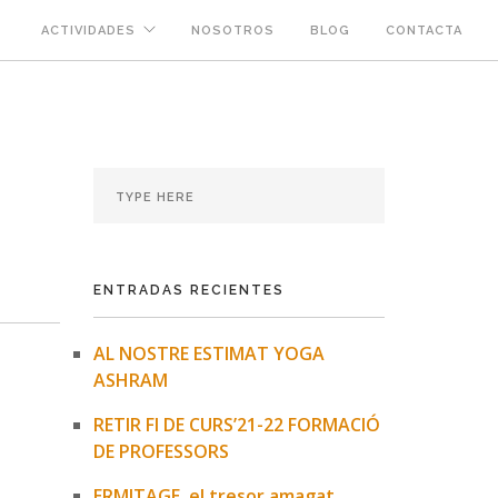
ACTIVIDADES
NOSOTROS
BLOG
CONTACTA
ENTRADAS RECIENTES
AL NOSTRE ESTIMAT YOGA
ASHRAM
RETIR FI DE CURS’21-22 FORMACIÓ
DE PROFESSORS
ERMITAGE, el tresor amagat