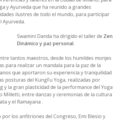
oga y Ayurveda que ha reunido a grandes
idades ilustres de todo el mundo, para participar
el Ayurveda.
Swamini Danda ha dirigido el taller de
Zen
Dinámico y paz personal
.
entre tantos maestros, desde los humildes monjes
as para realizar un mandala para la paz de la
anos que aportaron su experiencia y tranquilidad
las posturas del KungFu Yoga, realizadas por
y la gran plasticidad de la performance del Yoga
Milletti, entre danzas y ceremonias de la cultura
ta y el Ramayana .
 por los anfitriones del Congreso, Emi Blesio y