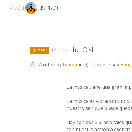
el mantra OM
31 MAR
Written by
Danda
Categorised
Blog
La música tiene una gran impo
La música es vibración y nos 
nuestro ser, que puede quedar
Hay sonidos vibracionales que
con nuestra armonia esencial