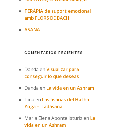
TERÀPIA de suport emocional
amb FLORS DE BACH
ASANA
COMENTARIOS RECIENTES
Danda
en
Visualizar para
conseguir lo que deseas
Danda
en
La vida en un Ashram
Tina
en
Las ásanas del Hatha
Yoga – Tadásana
Maria Elena Aponte Isturiz
en
La
vida en un Ashram