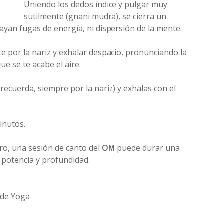
Uniendo los dedos índice y pulgar muy
sutilmente (gnani mudra), se cierra un
ayan fugas de energía, ni dispersión de la mente.
 por la nariz y exhalar despacio, pronunciando la
ue se te acabe el aire.
recuerda, siempre por la nariz) y exhalas con el
inutos.
o, una sesión de canto del
OM
puede durar una
potencia y profundidad.
z de Yoga