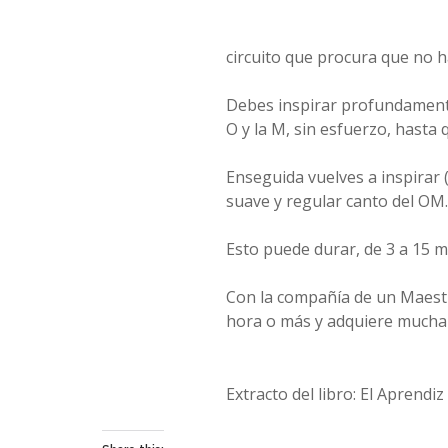
circuito que procura que no h
Debes inspirar profundamente
O y la M, sin esfuerzo, hasta q
Enseguida vuelves a inspirar (
suave y regular canto del OM.
Esto puede durar, de 3 a 15 m
Con la compañía de un Maestr
hora o más y adquiere mucha 
Extracto del libro: El Aprendi