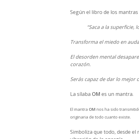
Según el libro de los mantras
“Saca a la superficie,
Transforma el miedo en audac
El desorden mental desaparec
corazón.
Serás capaz de dar lo mejor d
La sílaba
OM
es un mantra.
El mantra
OM
nos ha sido transmitid
originaria de todo cuanto existe.
Simboliza que todo, desde el