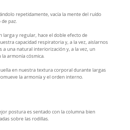
dolo repetidamente, vacía la mente del ruído
 de paz.
n larga y regular, hace el doble efecto de
tra capacidad respiratoria y, a la vez, aislarnos
 a una natural interiorización y, a la vez, un
 la armonía cósmica.
uella en nuestra textura corporal durante largas
romueve la armonía y el orden interno.
ejor postura es sentado con la columna bien
das sobre las rodillas.