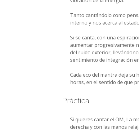
vibración de la energía.
Tanto cantándolo como pensán
interno y nos acerca al estado
Si se canta, con una espiració
aumentar progresivamente nues
del ruido exterior, llevándonos
sentimiento de integración en
Cada eco del mantra deja su h
horas, en el sentido de que p
Práctica:
Si quieres cantar el OM, La m
derecha y con las manos relaja