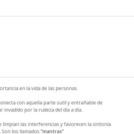
rtancia en la vida de las personas.
conecta con aquella parte sutil y entrañable de
 invadido por la rudeza del día a día.
 limpian las interferencias y favorecen la sintonía
. Son los llamados
“mantras”