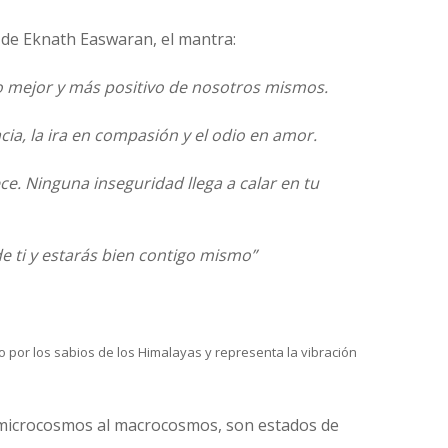
 de Eknath Easwaran, el mantra:
 lo mejor y más positivo de nosotros mismos.
ia, la ira en compasión y el odio en amor.
e. Ninguna inseguridad llega a calar en tu
e ti y estarás bien contigo mismo”
o por los sabios de los Himalayas y representa la vibración
 microcosmos al macrocosmos, son estados de