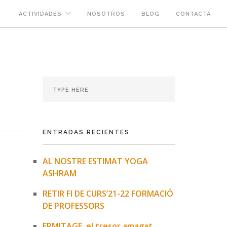
ACTIVIDADES
NOSOTROS
BLOG
CONTACTA
ENTRADAS RECIENTES
AL NOSTRE ESTIMAT YOGA
ASHRAM
RETIR FI DE CURS’21-22 FORMACIÓ
DE PROFESSORS
ERMITAGE, el tresor amagat