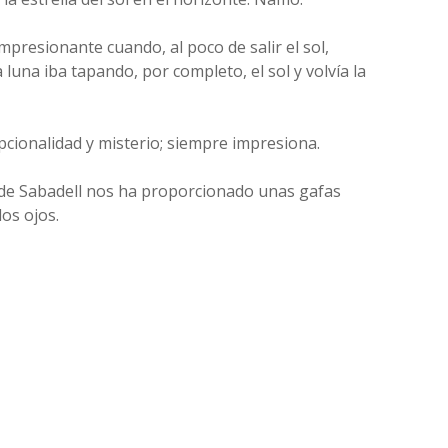
mpresionante cuando, al poco de salir el sol,
luna iba tapando, por completo, el sol y volvía la
epcionalidad y misterio; siempre impresiona.
de Sabadell nos ha proporcionado unas gafas
os ojos.