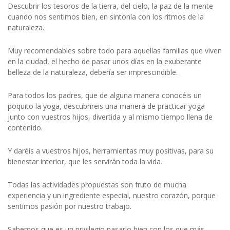
Descubrir los tesoros de la tierra, del cielo, la paz de la mente
cuando nos sentimos bien, en sintonía con los ritmos de la
naturaleza.
Muy recomendables sobre todo para aquellas familias que viven
en la ciudad, el hecho de pasar unos días en la exuberante
belleza de la naturaleza, debería ser imprescindible.
Para todos los padres, que de alguna manera conocéis un
poquito la yoga, descubrireis una manera de practicar yoga
junto con vuestros hijos, divertida y al mismo tiempo llena de
contenido.
Y daréis a vuestros hijos, herramientas muy positivas, para su
bienestar interior, que les servirán toda la vida.
Todas las actividades propuestas son fruto de mucha
experiencia y un ingrediente especial, nuestro corazón, porque
sentimos pasión por nuestro trabajo.
Sabemos que es un privilegio pasarlo bien con los que más