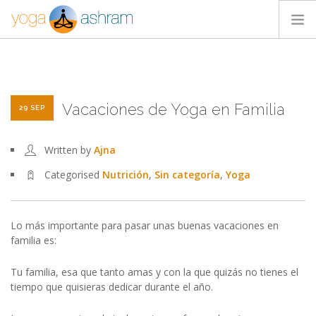
ACTIVIDADES
NOSOTROS
Vacaciones de Yoga en Familia
BLOG
29 SEP
CONTACTA
Written by
Ajna
Categorised
Nutrición
,
Sin categoría
,
Yoga
Lo más importante para pasar unas buenas vacaciones en
familia es:
Tu familia, esa que tanto amas y con la que quizás no tienes el
tiempo que quisieras dedicar durante el año.