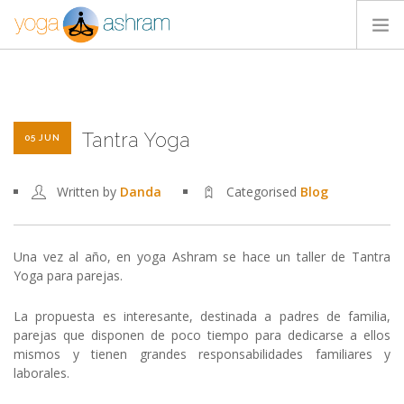
ACTIVIDADES
NOSOTROS
Tantra Yoga
BLOG
05 JUN
CONTACTA
Written by
Danda
Categorised
Blog
Una vez al año, en yoga Ashram se hace un taller de Tantra
Yoga para parejas.
La propuesta es interesante, destinada a padres de familia,
parejas que disponen de poco tiempo para dedicarse a ellos
mismos y tienen grandes responsabilidades familiares y
laborales.