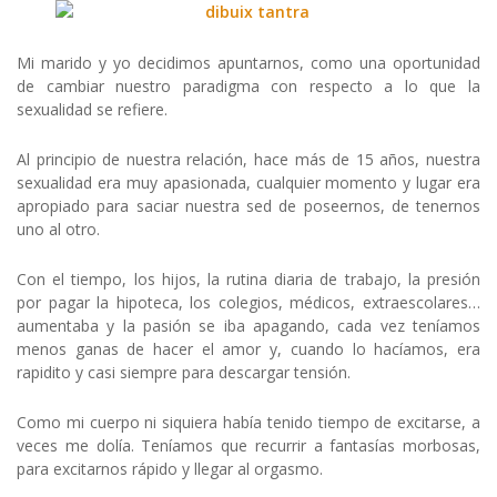
Mi marido y yo decidimos apuntarnos, como una oportunidad
de cambiar nuestro paradigma con respecto a lo que la
sexualidad se refiere.
Al principio de nuestra relación, hace más de 15 años, nuestra
sexualidad era muy apasionada, cualquier momento y lugar era
apropiado para saciar nuestra sed de poseernos, de tenernos
uno al otro.
Con el tiempo, los hijos, la rutina diaria de trabajo, la presión
por pagar la hipoteca, los colegios, médicos, extraescolares…
aumentaba y la pasión se iba apagando, cada vez teníamos
menos ganas de hacer el amor y, cuando lo hacíamos, era
rapidito y casi siempre para descargar tensión.
Como mi cuerpo ni siquiera había tenido tiempo de excitarse, a
veces me dolía. Teníamos que recurrir a fantasías morbosas,
para excitarnos rápido y llegar al orgasmo.