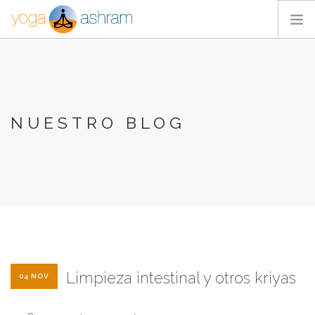
ACTIVIDADES
NOSOTROS
BLOG
NUESTRO BLOG
CONTACTA
Limpieza intestinal y otros kriyas
04 NOV