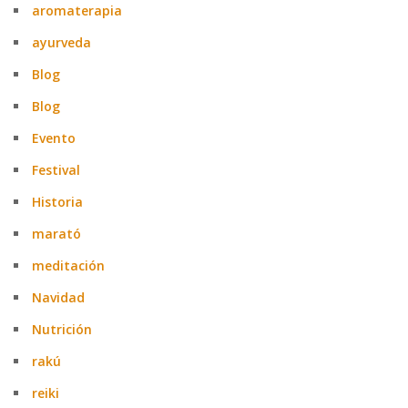
aromaterapia
ayurveda
Blog
Blog
Evento
Festival
Historia
marató
meditación
Navidad
Nutrición
rakú
reiki