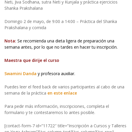
Neti, Jiva Sodhana, sutra Neti y Kunjala y práctica ejercicios
Shanka Prakshalana
Domingo 2 de mayo, de 9:00 a 14:00 – Práctica del Shanka
Prakshalana y comida
Nota:
Se recomienda una dieta ligera de preparación una
semana antes, por lo que no tardes en hacer tu inscripción.
Maestra que dirije el curso
Swamini Danda
y profesora auxiliar.
Puedes leer el feed back de varios participantes al cabo de una
semana de la práctica
en este enlace
Para pedir más información, inscripciones, completa el
formulario y te contestaremos lo antes posible.
[contact-form-7 id=”11722″ title=”Inscripción a Cursos y Talleres
en Yoga Ashram”][/vc_column_text][/vc_column][/vc_row]