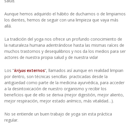
salud.
Aunque hemos adquirido el hábito de ducharnos o de limpiarnos
los dientes, hemos de seguir con una limpieza que vaya más
allá.
La tradición del yoga nos ofrece un profundo conocimiento de
la naturaleza humana adentrándose hasta las mismas raíces de
muchos trastornos y desequilibrios y nos da los medios para ser
actores de nuestra propia salud y de nuestra vida!
Los “
kriyas
externos
“, llamados así aunque en realidad limpian
por dentro, son técnicas sencillas practicadas desde la
antigüedad como parte de la medicina ayurvédica, para acceder
a la desintoxicación de nuestro organismo y recibir los
beneficios que de ello se deriva (mejor digestión, mejor aliento,
mejor respiración, mejor estado anímico, más vitalidad…).
No se entiende un buen trabajo de yoga sin esta práctica
regular.