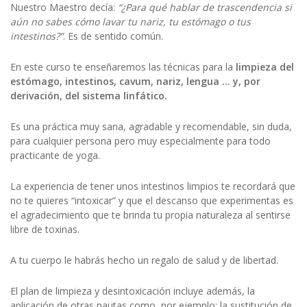
Nuestro Maestro decía:
“¿Para qué hablar de trascendencia si
aún no sabes cómo lavar tu nariz, tu estómago o tus
intestinos?”
. Es de sentido común.
En este curso te enseñaremos las técnicas para la
limpieza del
estómago, intestinos, cavum, nariz, lengua … y, por
derivación, del sistema linfático.
Es una práctica muy sana, agradable y recomendable, sin duda,
para cualquier persona pero muy especialmente para todo
practicante de yoga.
La experiencia de tener unos intestinos limpios te recordará que
no te quieres “intoxicar” y que el descanso que experimentas es
el agradecimiento que te brinda tu propia naturaleza al sentirse
libre de toxinas.
A tu cuerpo le habrás hecho un regalo de salud y de libertad.
El plan de limpieza y desintoxicación incluye además, la
aplicación de otras pautas como, por ejemplo: la sustitución de