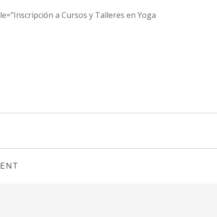
tle=”Inscripción a Cursos y Talleres en Yoga
MENT