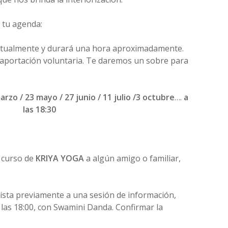
n tu agenda:
tualmente y durará una hora aproximadamente.
aportación voluntaria. Te daremos un sobre para
arzo / 23 mayo / 27 junio / 11 julio /3 octubre
….
a
las 18:30
l curso de
KRIYA YOGA
a algún amigo o familiar,
.
ista previamente a una sesión de información,
a las 18:00, con Swamini Danda. Confirmar la