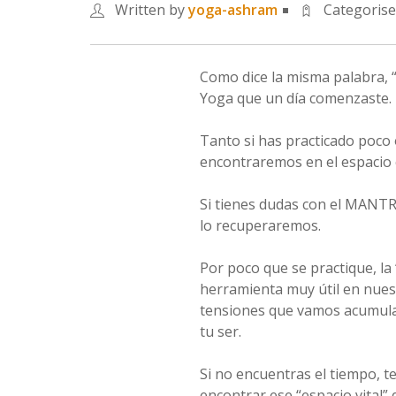
Written by
yoga-ashram
Categoris
Como dice la misma palabra, 
Yoga que un día comenzaste.
Tanto si has practicado poco 
encontraremos en el espacio 
Si tienes dudas con el MANTRA
lo recuperaremos.
Por poco que se practique, la
herramienta muy útil en nues
tensiones que vamos acumula
tu ser.
Si no encuentras el tiempo, 
encontrar ese “espacio vital” 