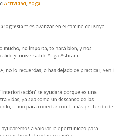
ed
Actividad
,
Yoga
“
progresión
” es avanzar en el camino del Kriya
o mucho, no importa, te hará bien, y nos
cálido y universal de Yoga Ashram.
, no lo recuerdas, o has dejado de practicar, ven i
 “Interiorización” te ayudará porque es una
tra vidas, ya sea como un descanso de las
ndo, como para conectar con lo más profundo de
te ayudaremos a valorar la oportunidad para
que nos brinda la interiorización.