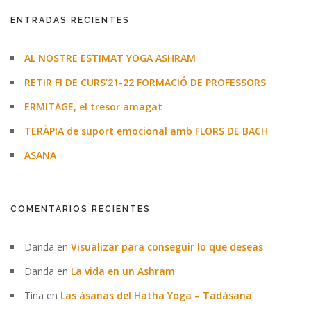
ENTRADAS RECIENTES
AL NOSTRE ESTIMAT YOGA ASHRAM
RETIR FI DE CURS’21-22 FORMACIÓ DE PROFESSORS
ERMITAGE, el tresor amagat
TERÀPIA de suport emocional amb FLORS DE BACH
ASANA
COMENTARIOS RECIENTES
Danda
en
Visualizar para conseguir lo que deseas
Danda
en
La vida en un Ashram
Tina
en
Las ásanas del Hatha Yoga – Tadásana