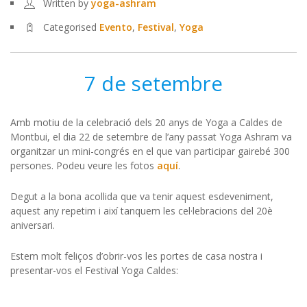
Written by
yoga-ashram
Categorised
Evento
,
Festival
,
Yoga
7 de setembre
Amb motiu de la celebració dels 20 anys de Yoga a Caldes de
Montbui, el dia 22 de setembre de l’any passat Yoga Ashram va
organitzar un mini-congrés en el que van participar gairebé 300
persones. Podeu veure les fotos
aquí
.
Degut a la bona acollida que va tenir aquest esdeveniment,
aquest any repetim i així tanquem les cel·lebracions del 20è
aniversari.
Estem molt feliços d’obrir-vos les portes de casa nostra i
presentar-vos el Festival Yoga Caldes: