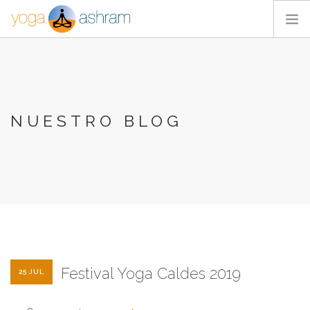
ACTIVIDADES
NOSOTROS
BLOG
NUESTRO BLOG
CONTACTA
Festival Yoga Caldes 2019
25 JUL