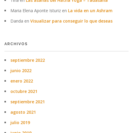
Tina
en
Las ásanas del Hatha Yoga – Tadásana
Maria Elena Aponte Isturiz
en
La vida en un Ashram
Danda
en
Visualizar para conseguir lo que deseas
ARCHIVOS
septiembre 2022
junio 2022
enero 2022
octubre 2021
septiembre 2021
agosto 2021
julio 2019
junio 2019