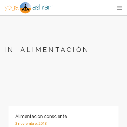
ACTIVIDADES
NOSOTROS
BLOG
IN: ALIMENTACIÓN
CONTACTA
Alimentación consciente
3 noviembre, 2018