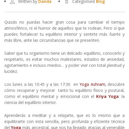
Written by
Danda
Categorised
Blog
Quizás no puedas hacer gran cosa para cambiar el tiempo
atmosférico, ni el humor de aquellos que te rodean. Pero sí que
puedes fortalecer tu equilibrio interior y sentirte más fuerte y
más libre, ante las circunstancias que se presenten.
Saber que tu organismo tiene un delicado equilibrio, conocerlo y
respetarlo, es evitar muchos malestares, estados de ansiedad,
agotamiento e incluso miedos… y poder vivir con total plenitud y
lucidez.
Los lunes a las 10:45 y a las 17:30 en
Yoga Ashram
,
descubre
cómo recuperar y mejorar tanto tu equilibrio físico y postural,
como el equilibrio mental y emocional con el
Kriya Yoga
: la
ciencia del equilibrio interior.
Aprenderás a meditar y a relajarte, que es lo mismo que a
equilibrarte con esta sencilla, pero profunda y eficiente técnica
del
Yoga
más ancestral, que nos ha llegado gracias al venerable