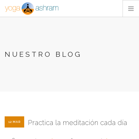
ACTIVIDADES
NOSOTROS
BLOG
NUESTRO BLOG
CONTACTA
Practica la meditación cada día
12 MAR