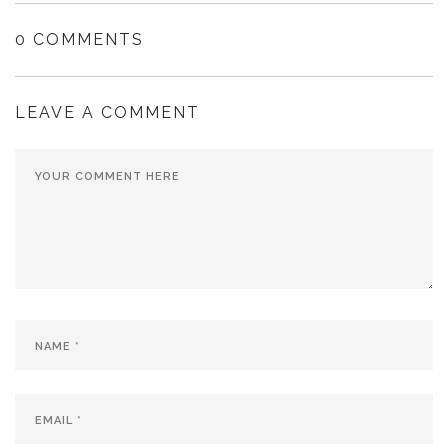
nueva)
nueva)
0 COMMENTS
LEAVE A COMMENT