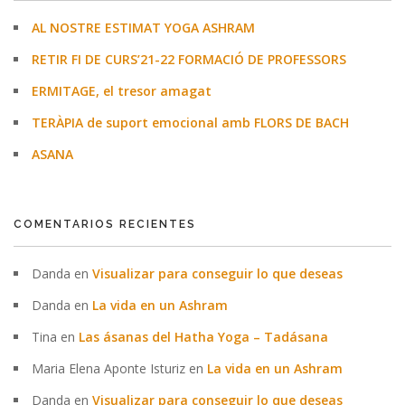
AL NOSTRE ESTIMAT YOGA ASHRAM
RETIR FI DE CURS’21-22 FORMACIÓ DE PROFESSORS
ERMITAGE, el tresor amagat
TERÀPIA de suport emocional amb FLORS DE BACH
ASANA
COMENTARIOS RECIENTES
Danda
en
Visualizar para conseguir lo que deseas
Danda
en
La vida en un Ashram
Tina
en
Las ásanas del Hatha Yoga – Tadásana
Maria Elena Aponte Isturiz
en
La vida en un Ashram
Danda
en
Visualizar para conseguir lo que deseas