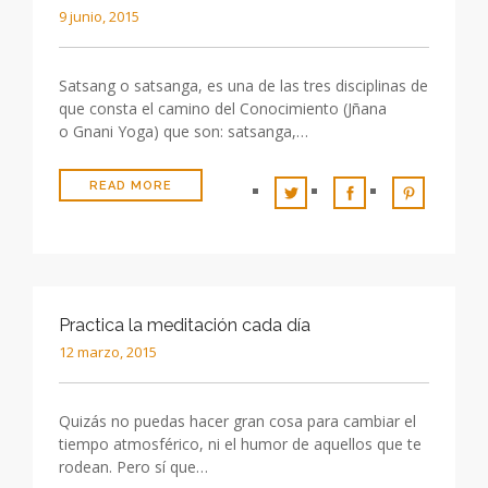
9 junio, 2015
Satsang o satsanga, es una de las tres disciplinas de
que consta el camino del Conocimiento (Jñana
o Gnani Yoga) que son: satsanga,…
READ MORE
Practica la meditación cada día
12 marzo, 2015
Quizás no puedas hacer gran cosa para cambiar el
tiempo atmosférico, ni el humor de aquellos que te
rodean. Pero sí que…