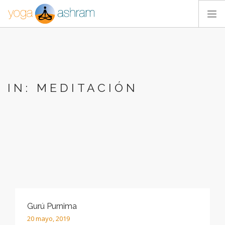
ACTIVIDADES
NOSOTROS
BLOG
IN: MEDITACIÓN
CONTACTA
Gurú Purnima
20 mayo, 2019