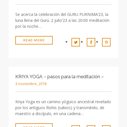
Se acerca la celebración del GURU PURNIMA’23, la
luna llena del Gurú. 2 julio’23 a las 20:00 meditación
por la noche…
READ MORE
KRIYA YOGA – pasos para la meditación –
3 noviembre, 2018
Kriya Yoga es un camino yóguico ancestral revelado
por los antiguos Rishis (sabios) y transmitido, de
maestro a discípulo, en una cadena…