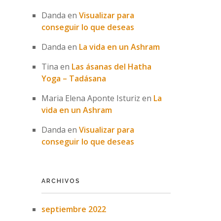
Danda
en
Visualizar para
conseguir lo que deseas
Danda
en
La vida en un Ashram
Tina
en
Las ásanas del Hatha
Yoga – Tadásana
Maria Elena Aponte Isturiz
en
La
vida en un Ashram
Danda
en
Visualizar para
conseguir lo que deseas
ARCHIVOS
septiembre 2022