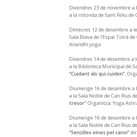
Divendres 23 de novembre a l
a la rotonda de Sant Feliu de
Dimecres 12 de desembre a le
Sala Blava de l’Espai Tolrà de 
Anandhi yoga
Divendres 14 de desembre a l
a la Biblioteca Municipal de S
“Cuidant als qui cuiden”
. Org
Diumenge 16 de desembre a l
a la Sala Noble de Can Rius d
tresor”
Organitza: Yoga Ash
Diumenge 16 de desembre a l
a la Sala Noble de Can Rius de
“Senzilles eines pel canvi”
dir