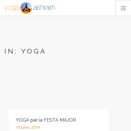
ACTIVIDADES
NOSOTROS
BLOG
IN: YOGA
CONTACTA
YOGA per la FESTA MAJOR
10 junio, 2019