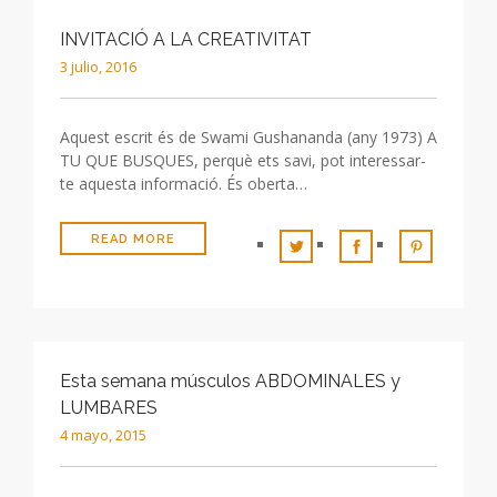
INVITACIÓ A LA CREATIVITAT
3 julio, 2016
Aquest escrit és de Swami Gushananda (any 1973) A
TU QUE BUSQUES, perquè ets savi, pot interessar-
te aquesta informació. És oberta…
READ MORE
Esta semana músculos ABDOMINALES y
LUMBARES
4 mayo, 2015