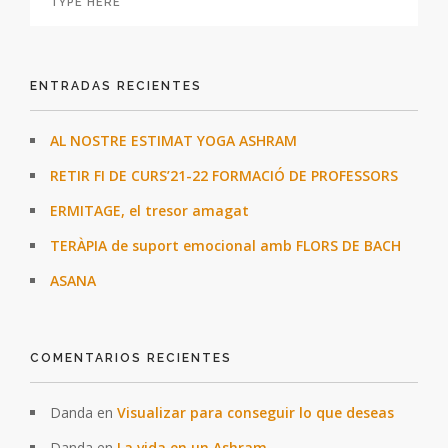
ENTRADAS RECIENTES
AL NOSTRE ESTIMAT YOGA ASHRAM
RETIR FI DE CURS’21-22 FORMACIÓ DE PROFESSORS
ERMITAGE, el tresor amagat
TERÀPIA de suport emocional amb FLORS DE BACH
ASANA
COMENTARIOS RECIENTES
Danda
en
Visualizar para conseguir lo que deseas
Danda
en
La vida en un Ashram