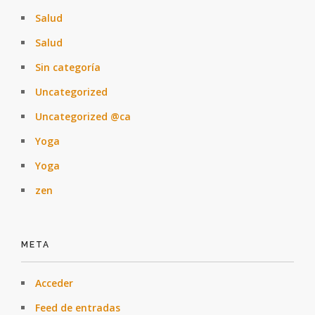
Salud
Salud
Sin categoría
Uncategorized
Uncategorized @ca
Yoga
Yoga
zen
META
Acceder
Feed de entradas