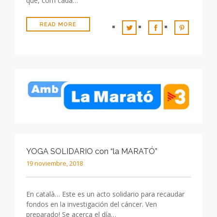
que, com cada…
READ MORE
YOGA SOLIDARIO con “la MARATÓ”
19 noviembre, 2018
En català… Este es un acto solidario para recaudar
fondos en la investigación del cáncer. Ven
preparado! Se acerca el día…